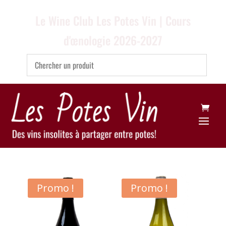
Le Wine Club Les Potes Vin | Cours
d'œnologie 2026-2027
Promo !
Promo !