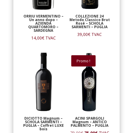
ORRIU VERMENTINO –
COLLEZIONE 24
Un anno dopo –
Metodo Classico Brut
AZIENDA
Rosé – SCHOLA
QUARTOMORO –
SARMENTI – PUGLIA
SARDEGNA
39,00
€
TVAC
14,00
€
TVAC
Promo !
DICIOTTO Magnum –
ACINI SPARGOLI
SCHOLA SARMENTI –
Magnum – ANTICO
PUGLIA – Coffret LUXE
PALMENTO – PUGLIA
bois
Le
Le
79,00
€
75,00
€
TVAC