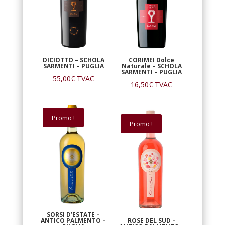
DICIOTTO – SCHOLA
CORIMEI Dolce
SARMENTI – PUGLIA
Naturale – SCHOLA
SARMENTI – PUGLIA
55,00
€
TVAC
16,50
€
TVAC
Promo !
Promo !
SORSI D’ESTATE –
ANTICO PALMENTO –
ROSE DEL SUD –