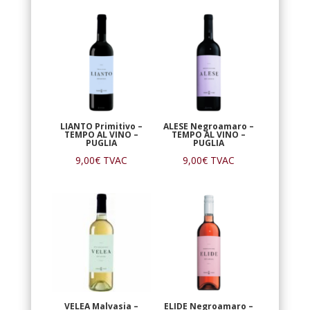
LIANTO Primitivo –
ALESE Negroamaro –
TEMPO AL VINO –
TEMPO AL VINO –
PUGLIA
PUGLIA
9,00
€
TVAC
9,00
€
TVAC
VELEA Malvasia –
ELIDE Negroamaro –