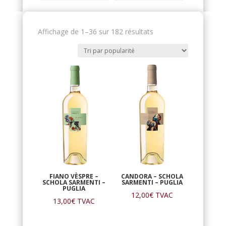
Trié
Affichage de 1–36 sur 182 résultats
par
popularité
FIANO VÈSPRE –
CANDORA – SCHOLA
SCHOLA SARMENTI –
SARMENTI – PUGLIA
PUGLIA
12,00
€
TVAC
13,00
€
TVAC