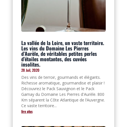
La vallée de la Loire, un vaste territoire.
Les vins du Domaine Les Pierres
d’Aurèle, de véritables petites perles
d’étoiles montantes, des cuvées
insolites.
28 Juil, 2020
Des vins de terroir, gourmands et élégants.
Richesse aromatique, gourmandise et plaisir !
Découvrez le Pack Sauvignon et le Pack
Gamay du Domaine Les Pierres d'Aurèle. 800
Km séparent la Côte Atlantique de l’Auvergne.
Ce vaste territoire...
lire plus