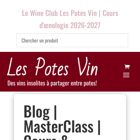
Le Wine Club Les Potes Vin | Cours
d'œnologie 2026-2027
Blog |
MasterClass |