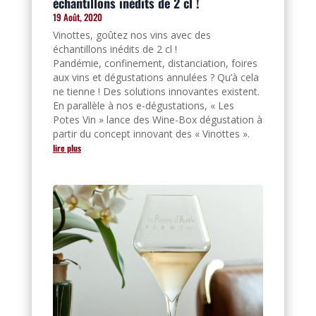
échantillons inédits de 2 cl !
19 Août, 2020
Vinottes, goûtez nos vins avec des
échantillons inédits de 2 cl !
Pandémie, confinement, distanciation, foires
aux vins et dégustations annulées ? Qu’à cela
ne tienne ! Des solutions innovantes existent.
En parallèle à nos e-dégustations, « Les
Potes Vin » lance des Wine-Box dégustation à
partir du concept innovant des « Vinottes ».
lire plus