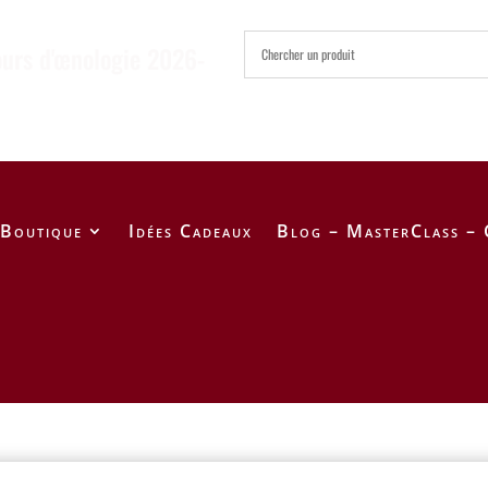
ours d'œnologie 2026-
Boutique
Idées Cadeaux
Blog – MasterClass – 