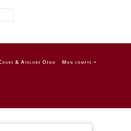
Cours & Ateliers Oeno
Mon compte