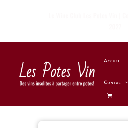
Le Wine Club Les Potes Vin | C
2027
Accueil
Contact