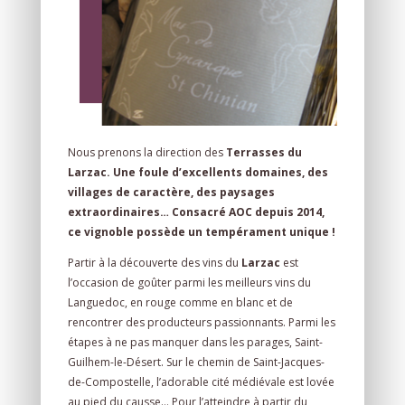
Nous prenons la direction des
Terrasses du
Larzac. Une foule d’excellents domaines, des
villages de caractère, des paysages
extraordinaires… Consacré AOC depuis 2014,
ce vignoble possède un tempérament unique !
Partir à la découverte des vins du
Larzac
est
l’occasion de goûter parmi les meilleurs vins du
Languedoc, en rouge comme en blanc et de
rencontrer des producteurs passionnants. Parmi les
étapes à ne pas manquer dans les parages, Saint-
Guilhem-le-Désert. Sur le chemin de Saint-Jacques-
de-Compostelle, l’adorable cité médiévale est lovée
au pied du causse… Pour l’atteindre à partir du