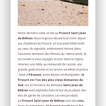
Notre dernière visite se fait au
Prieuré Saint Jean
de Bébian
. Nous logeons durant tout notre séjour
aux chambres du Prieuré; un tout petit hôtel niché
au cœur du vignoble, entièrement rénové dans
l’ancienne demeure des Moines du 16ème siècle. Et
un conseil si vous voyagez un jour dans la région,
réservez une table au restaurant de Lauzun, une
grande gastronomie et un service excellent et précis
! Situé à
Pézenas
, entre Béziers et Montpellier,
le
Prieuré est l’un des plus vieux domaines du
Sud
. Les 32 hectares du domaine
Saint Jean de
Bébian
sont exploités dans le but de produire des
vins de garde de caractère. Les vins produits
au
Prieuré Saint Jean de Bébian
sont des
vins,
gras et puissants, de longue garde pour les