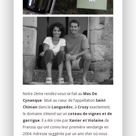
Notre 2ème rendez-vous se fait au
Mas De
Cynanque
. Situé au cœur de l’appellation
Saint
Chinian
dans le
Languedoc
, à
Cruzy
exactement,
le domaine s’étend sur un
coteau de vignes et de
garrigue
. Il a été crée par
Xavier et Violaine
de
Franssu qui ont connu leur première vendange en
2004. Adresse suggérée par un ami cher où nous