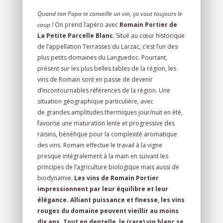
Quand ton Papa te conseille un vin, ça vaut toujours le
coup !
On prend l’apéro avec
Romain Portier de
La Petite Parcelle Blanc
. Situé au cœur historique
de l’appellation Terrasses du Larzac, c’est l’un des
plus petits domaines du Languedoc. Pourtant,
présent sur les plus belles tables de la région, les
vins de Romain sont en passe de devenir
d’incontournables références de la région. Une
situation géographique particulière, avec
de grandes amplitudes thermiques jour/nuit en été,
favorise une maturation lente et progressive des
raisins, bénéfique pour la complexité aromatique
des vins. Romain effectue le travail à la vigne
presque intégralement à la main en suivant les
principes de l’agriculture biologique mais aussi de
biodynamie.
Les vins de Romain Portier
impressionnent par leur équilibre et leur
élégance. Alliant puissance et finesse, les vins
rouges du domaine peuvent vieillir au moins
dix ans. Tout en dentelle, le (rare) vin blanc se