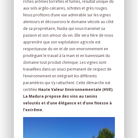
riches arômes torréfiés et fumés, résultat unique dû
aux sols argilo-calcaires, schistes et grès rouges.
Nous profitons d’une vue admirable sur les vignes
alentours et découvrons le domaine viticole au côté
de sa propriétaire, Nadia qui nous transmet sa
passion et son amour du vin. Elle sera fière de nous
apprendre que son exploitation agricole est
respectueuse du vin et de son environnement en
privilégiant le travail à la main et en bannissant du
domaine tout produit chimique. Les vignes sont
travaillées dans un souci permanent de respect de
l’environnement en intégrant les différents
paramètres qui s’y rattachent. Cette démarche est
certifiée
Haute Valeur Environnementale (HVE)
.
La Madura
propose des vins au tanins
veloutés et d’une élégance et d’une finesse à
l’extrême.