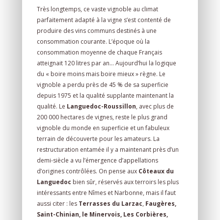
Très longtemps, ce vaste vignoble au climat
parfaitement adapté à la vigne s’est contenté de
produire des vins communs destinés à une
consommation courante. L’époque où la
consommation moyenne de chaque Français
atteignait 120 litres par an… Aujourd’hui la logique
du « boire moins mais boire mieux » règne. Le
vignoble a perdu près de 45 % de sa superficie
depuis 1975 et la qualité supplante maintenant la
qualité. Le
Languedoc-Roussillon
, avec plus de
200 000 hectares de vignes, reste le plus grand
vignoble du monde en superficie et un fabuleux
terrain de découverte pour les amateurs. La
restructuration entamée il y a maintenant près d’un
demi-siècle a vu l’émergence d’appellations
d’origines contrôlées. On pense aux
Côteaux du
Languedoc
bien sûr, réservés aux terroirs les plus
intéressants entre Nîmes et Narbonne, mais il faut
aussi citer : les
Terrasses du Larzac
,
Faugères,
Saint-Chinian, le Minervois, Les Corbières,