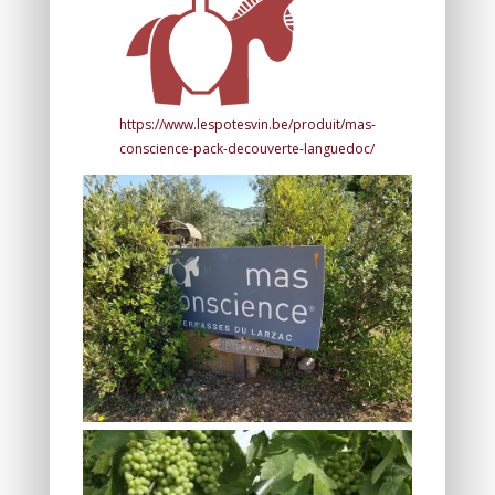
https://www.lespotesvin.be/produit/mas-
conscience-pack-decouverte-languedoc/