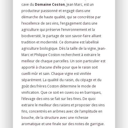
cave du
Domaine Coston
, Jean Marc, est un
producteur passionné et engagé dans une
démarche de haute qualité, qui se concrétise par
l’excellence de ses vins, l’engagement dans une
agriculture qui préserve l’environnement et la
biodiversité, le partage de son savoir-faire alliant
tradition et modernité. Ce domaine est labellisé
agriculture biologique. Dès la taille de la vigne, Jean-
Marc et Philippe Coston recherchent à extraire le
meilleur de chaque parcelles. Un soin particulier est
apporté à chacune d’elle pour que le raisin soit
cueilli mûr et sain. Chaque vigne est vinifiée
séparément. La qualité du raisin, du cépage et du
goût des frères Coston détermine le mode de
vinification. Que ce soit en cuves ou en barriques,
l’élevage des vins se fait sur lies fines. De quoi
extraire le meilleur des raisins et proposer des vins
fins, concentrés en arômes avec de l’amplitude en
bouche, de la structure avec une richesse
aromatique et une finale sur des notes de garrigue.