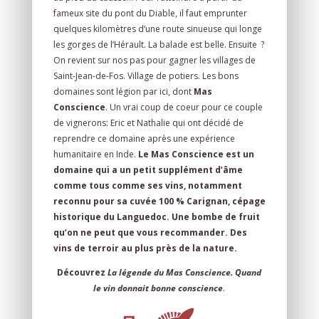
fameux site du pont du Diable, il faut emprunter
quelques kilomètres d’une route sinueuse qui longe
les gorges de l’Hérault. La balade est belle. Ensuite ?
On revient sur nos pas pour gagner les villages de
Saint-Jean-de-Fos. Village de potiers. Les bons
domaines sont légion par ici, dont
Mas
Conscience
. Un vrai coup de coeur pour ce couple
de vignerons: Eric et Nathalie qui ont décidé de
reprendre ce domaine après une expérience
humanitaire en Inde.
Le Mas Conscience est un
domaine qui a un petit supplément d’âme
comme tous comme ses vins, notamment
reconnu pour sa cuvée 100 % Carignan, cépage
historique du Languedoc. Une bombe de fruit
qu’on ne peut que vous recommander. Des
vins de terroir au plus près de la nature.
Découvrez
La légende du Mas Conscience. Quand
le vin donnait bonne conscience
.