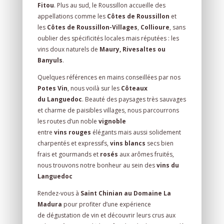
Fitou
. Plus au sud, le Roussillon accueille des
appellations comme les
Côtes de Roussillon
et
les
Côtes de Roussillon-Villages
,
Collioure
, sans
oublier des spécificités locales mais réputées : les
vins doux naturels de
Maury, Rivesaltes ou
Banyuls
.
Quelques références en mains conseillées par nos
Potes Vin
, nous voilà sur les
Côteaux
du Languedoc
. Beauté des paysages très sauvages
et charme de paisibles villages, nous parcourrons
les routes d’un noble
vignoble
entre
vins
rouges
élégants mais aussi solidement
charpentés et expressifs,
vins blancs
secs bien
frais et gourmands et
rosés
aux arômes fruités,
nous trouvons notre bonheur au sein des
vins du
Languedoc
Rendez-vous à
Saint Chinian au Domaine La
Madura
pour profiter d’une expérience
de dégustation de vin et découvrir leurs crus aux