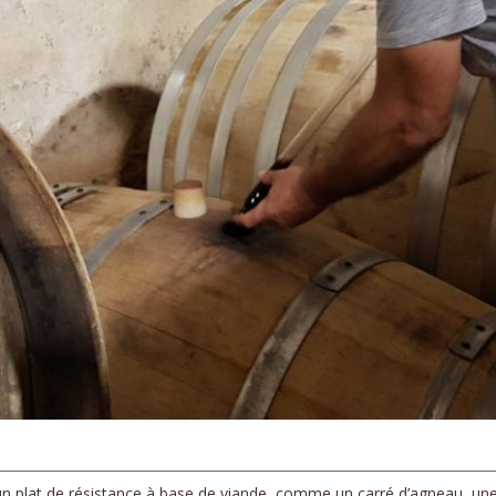
n plat de résistance à base de viande, comme un carré d’agneau, une