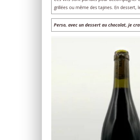
grillées ou même des tajines. En dessert, 
Perso, avec un dessert au chocolat, je cr