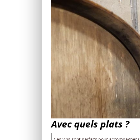
Avec quels plats ?
Ces vins sont parfaits pour accompagner u