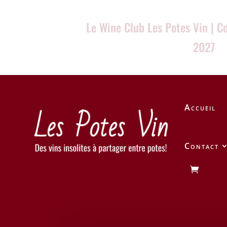
Le Wine Club Les Potes Vin | C
2027
Accueil
Contact