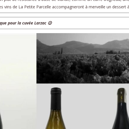
les vins de La Petite Parcelle accompagneront à merveille un dessert 
aque pour la cuvée Larzac 😉