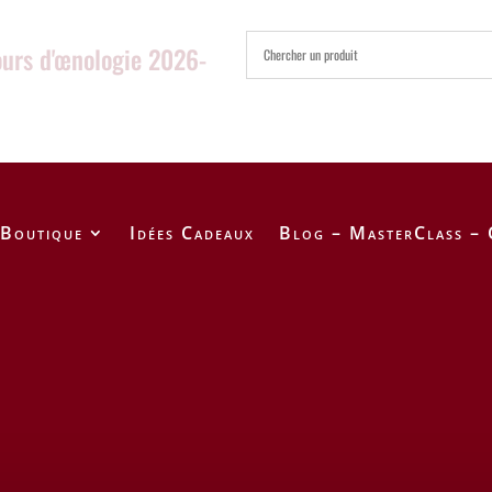
ours d'œnologie 2026-
Boutique
Idées Cadeaux
Blog – MasterClass – 