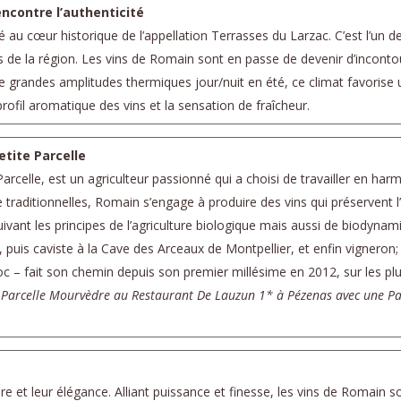
rencontre l’authenticité
tué au cœur historique de l’appellation Terrasses du Larzac. C’est l’un
les de la région. Les vins de Romain sont en passe de devenir d’incont
de grandes amplitudes thermiques jour/nuit en été, ce climat favorise 
profil aromatique des vins et la sensation de fraîcheur.
etite Parcelle
arcelle, est un agriculteur passionné qui a choisi de travailler en har
e traditionnelles, Romain s’engage à produire des vins qui préservent 
 suivant les principes de l’agriculture biologique mais aussi de biodynam
, puis caviste à la Cave des Arceaux de Montpellier, et enfin vigneron
c – fait son chemin depuis son premier millésime en 2012, sur les plus
te Parcelle Mourvèdre au Restaurant De Lauzun 1* à Pézenas avec une Pasti
re et leur élégance. Alliant puissance et finesse, les vins de Romain 