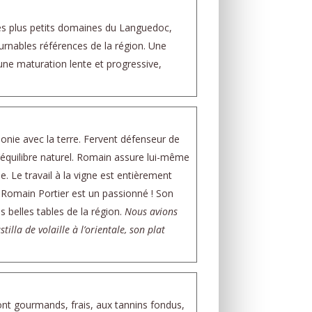
 des plus petits domaines du Languedoc,
ournables références de la région. Une
une maturation lente et progressive,
monie avec la terre. Fervent défenseur de
l’équilibre naturel. Romain assure lui-même
ie. Le travail à la vigne est entièrement
; Romain Portier est un passionné ! Son
 belles tables de la région.
Nous avions
lla de volaille à l’orientale, son plat
sont gourmands, frais, aux tannins fondus,