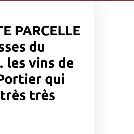
TE PARCELLE
sses du
 les vins de
ortier qui
très très