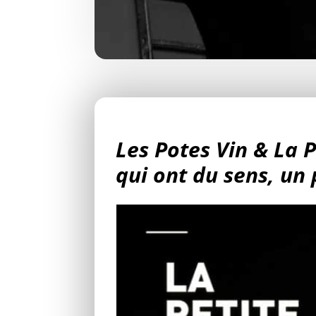
Les Potes Vin & La P
qui ont du sens, un