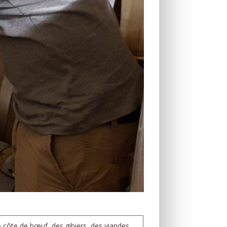
 côte de bœuf, des gibiers, des viandes