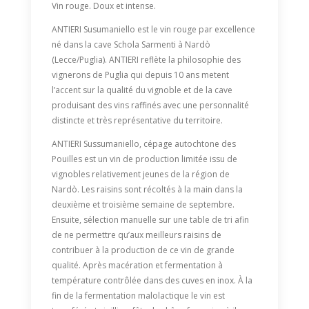
Vin rouge. Doux et intense.
ANTIERI Susumaniello est le vin rouge par excellence
né dans la cave Schola Sarmenti à Nardò
(Lecce/Puglia). ANTIERI reflète la philosophie des
vignerons de Puglia qui depuis 10 ans metent
l’accent sur la qualité du vignoble et de la cave
produisant des vins raffinés avec une personnalité
distincte et très représentative du territoire.
ANTIERI Sussumaniello, cépage autochtone des
Pouilles est un vin de production limitée issu de
vignobles relativement jeunes de la région de
Nardò. Les raisins sont récoltés à la main dans la
deuxième et troisième semaine de septembre.
Ensuite, sélection manuelle sur une table de tri afin
de ne permettre qu’aux meilleurs raisins de
contribuer à la production de ce vin de grande
qualité. Après macération et fermentation à
température contrôlée dans des cuves en inox. À la
fin de la fermentation malolactique le vin est