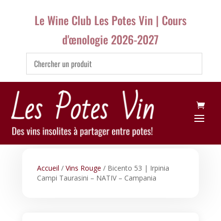
Le Wine Club Les Potes Vin | Cours
d'œnologie 2026-2027
Accueil
/
Vins Rouge
/ Bicento 53 | Irpinia
Campi Taurasini – NATIV – Campania