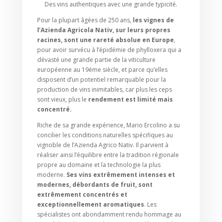
Des vins authentiques avec une grande typicité.
Pour la plupart âgées de 250 ans,
les vignes de
l’Azienda Agricola Nativ, sur leurs propres
racines, sont une rareté absolue en Europe
,
pour avoir survécu à l’épidémie de phylloxera qui a
dévasté une grande partie de la viticulture
européenne au 19ème siècle, et parce qu’elles
disposent d’un potentiel remarquable pour la
production de vins inimitables, car plus les ceps
sont vieux, plus le
rendement est limité mais
concentré.
Riche de sa grande expérience, Mario Ercolino a su
concilier les conditions naturelles spécifiques au
vignoble de l’Azienda Agrico Nativ. Il parvient à
réaliser ainsi l’équilibre entre la tradition régionale
propre au domaine et la technologie la plus
moderne.
Ses vins extrêmement intenses et
modernes, débordants de fruit, sont
extrêmement concentrés et
exceptionnellement aromatiques
. Les
spécialistes ont abondamment rendu hommage au