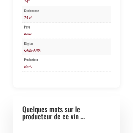
14°
Contenance
75 cl
Pays
Italie
Région
CAMPANIA
Producteur
Nativ
Quelques mots sur le
producteur de ce vin …