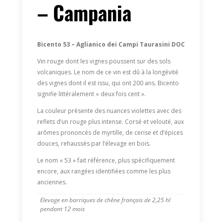
– Campania
Bicento 53 – Aglianico dei Campi Taurasini DOC
Vin rouge dont les vignes poussent sur des sols
volcaniques. Le nom de ce vin est dû à la longévité
des vignes dont il est issu, qui ont 200 ans. Bicento
signifie littéralement « deux fois cent ».
La couleur présente des nuances violettes avec des
reflets d’un rouge plus intense. Corsé et velouté, aux
arômes prononcés de myrtille, de cerise et d’épices
douces, rehaussés par l’élevage en bois.
Le nom « 53 » fait référence, plus spécifiquement
encore, aux rangées identifiées comme les plus
anciennes.
Elevage en barriques de chêne français de 2,25 hl
pendant 12 mois