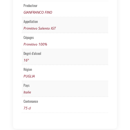
Producteur
GIANFRANCO FINO
Appellation
Primitivo Salento IGT
Cépages
Primitivo 100%
Degré d'alcool
16°
Région
PUGLIA
Pays
Italie
Contenance
75 cl