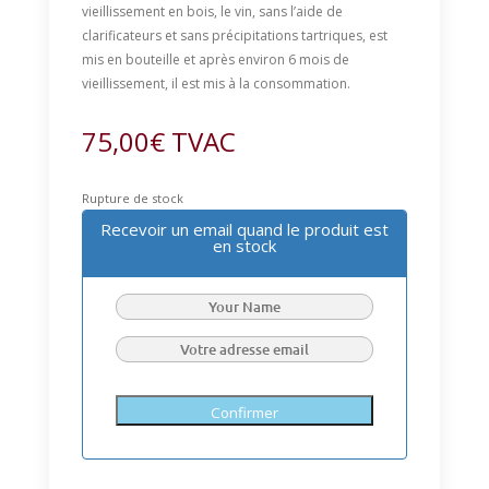
vieillissement en bois, le vin, sans l’aide de
clarificateurs et sans précipitations tartriques, est
mis en bouteille et après environ 6 mois de
vieillissement, il est mis à la consommation.
75,00
€
TVAC
Rupture de stock
Recevoir un email quand le produit est
en stock
Confirmer