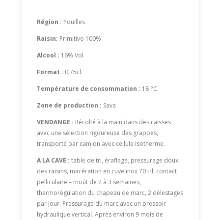
Région :
Pouilles
Raisin:
Primitivo 100%
Alcool :
16% Vol
Format :
0,75cl.
Température de consommation :
18 °C
Zone de production :
Sava
VENDANGE :
Récolté à la main dans des caisses
avec une sélection rigoureuse des grappes,
transporté par camion avec cellule isotherme.
A LA CAVE :
table de tri, éraflage, pressurage doux
des raisins, macération en cuve inox 70 Hl, contact
pelliculaire – moût de 2 à 3 semaines,
thermorégulation du chapeau de marc, 2 délestages
par jour. Pressurage du marc avec un pressoir
hydraulique vertical. Après environ 9 mois de