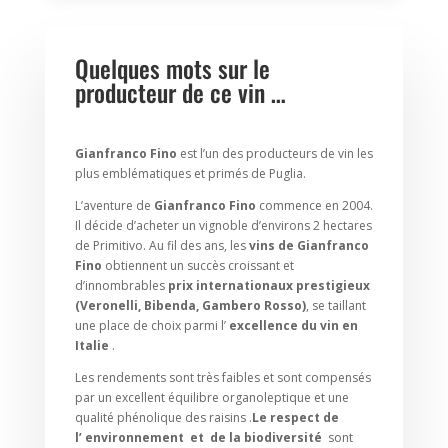
Quelques mots sur le
producteur de ce vin …
Gianfranco Fino
est l’un des producteurs de vin les
plus emblématiques et primés de Puglia.
L’aventure de
Gianfranco Fino
commence en 2004.
Il décide d’acheter un vignoble d’environs 2 hectares
de Primitivo. Au fil des ans, les
vins de Gianfranco
Fino
obtiennent un succès croissant et
d’innombrables
prix internationaux prestigieux
(Veronelli, Bibenda, Gambero Rosso)
, se taillant
une place de choix parmi l’
excellence du vin en
Italie
.
Les rendements sont très faibles et sont compensés
par un excellent équilibre organoleptique et une
qualité phénolique des raisins .
Le respect de
l’ environnement et de la biodiversité
sont