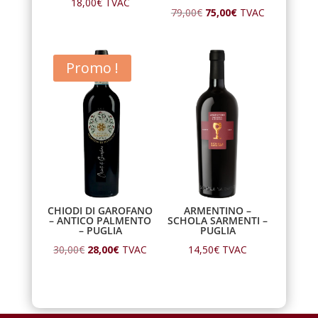
18,00
€
TVAC
Le
Le
79,00
€
75,00
€
TVAC
prix
prix
initial
actuel
Promo !
était :
est :
79,00€.
75,00€.
CHIODI DI GAROFANO
ARMENTINO –
– ANTICO PALMENTO
SCHOLA SARMENTI –
– PUGLIA
PUGLIA
Le
Le
30,00
€
28,00
€
TVAC
14,50
€
TVAC
prix
prix
initial
actuel
était :
est :