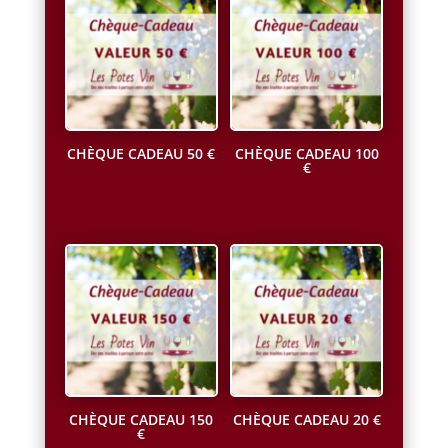
CHÈQUE CADEAU 50 €
CHÈQUE CADEAU 100
€
50,00
€
TVAC
99,99
€
TVAC
CHÈQUE CADEAU 150
CHÈQUE CADEAU 20 €
€
20,00
€
TVAC