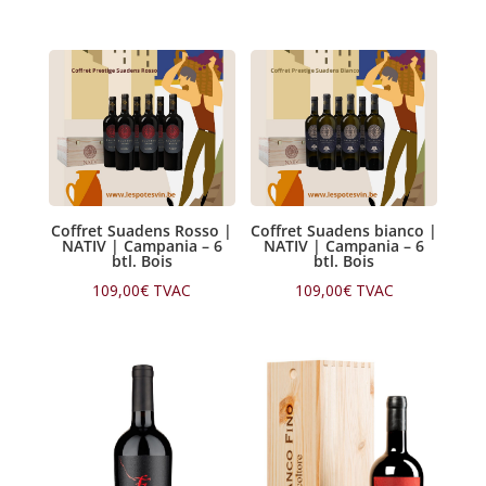
Coffret Suadens Rosso |
Coffret Suadens bianco |
NATIV | Campania – 6
NATIV | Campania – 6
btl. Bois
btl. Bois
109,00
€
TVAC
109,00
€
TVAC