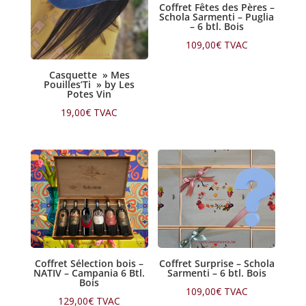
Coffret Fêtes des Pères –
Schola Sarmenti – Puglia
– 6 btl. Bois
109,00
€
TVAC
Casquette » Mes
Pouilles’Ti » by Les
Potes Vin
19,00
€
TVAC
Coffret Sélection bois –
Coffret Surprise – Schola
NATIV – Campania 6 Btl.
Sarmenti – 6 btl. Bois
Bois
109,00
€
TVAC
129,00
€
TVAC