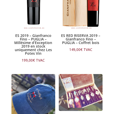
ES 2019 – Gianfranco
ES RED RISERVA 2019 –
Fino – PUGLIA –
Gianfranco Fino –
Millésime d’Exception
PUGLIA – Coffret bois
2019 en stock
149,00
€
TVAC
uniquement chez Les
Potes Vin
199,00
€
TVAC