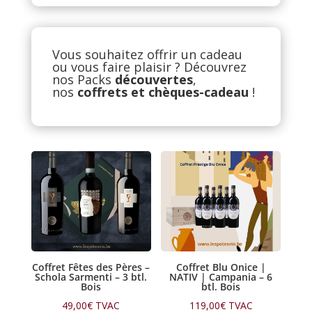
Vous souhaitez offrir un cadeau
ou vous faire plaisir ? Découvrez
nos Packs
découvertes
,
nos
coffrets et chèques-cadeau
!
Coffret Fêtes des Pères –
Coffret Blu Onice |
Schola Sarmenti – 3 btl.
NATIV | Campania – 6
Bois
btl. Bois
49,00
€
TVAC
119,00
€
TVAC