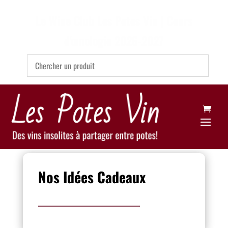
Le Wine Club Les Potes Vin | Cours
d'œnologie 2026-2027
Nos Idées Cadeaux