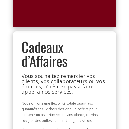
150,00
€
TVAC
Cadeaux
d’Affaires
Vous souhaitez remercier vos
clients, vos collaborateurs ou vos
équipes, n’hésitez pas à faire
appel à nos services.
Nous offrons une flexibilité totale quant aux
quantités et aux choix des vins. Le coffret peut
contenir un assortiment de vins blancs, de vins
rouges, des bulles ou un mélange des trois ;