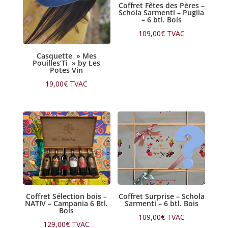
Coffret Fêtes des Pères –
Schola Sarmenti – Puglia
– 6 btl. Bois
109,00
€
TVAC
Casquette » Mes
Pouilles’Ti » by Les
Potes Vin
19,00
€
TVAC
Coffret Sélection bois –
Coffret Surprise – Schola
NATIV – Campania 6 Btl.
Sarmenti – 6 btl. Bois
Bois
109,00
€
TVAC
129,00
€
TVAC