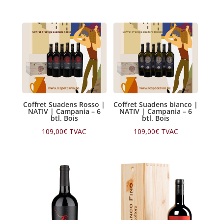
Coffret Suadens Rosso |
Coffret Suadens bianco |
NATIV | Campania – 6
NATIV | Campania – 6
btl. Bois
btl. Bois
109,00
€
TVAC
109,00
€
TVAC