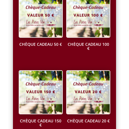
CHÈQUE CADEAU 50 €
CHÈQUE CADEAU 100
€
50,00
€
TVAC
99,99
€
TVAC
CHÈQUE CADEAU 150
CHÈQUE CADEAU 20 €
€
20,00
€
TVAC