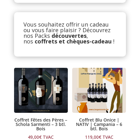
Vous souhaitez offrir un cadeau
ou vous faire plaisir ? Découvrez
nos Packs
découvertes
,
nos
coffrets et chèques-cadeau
!
Coffret Fêtes des Pères –
Coffret Blu Onice |
Schola Sarmenti – 3 btl.
NATIV | Campania – 6
Bois
btl. Bois
49,00
€
TVAC
119,00
€
TVAC