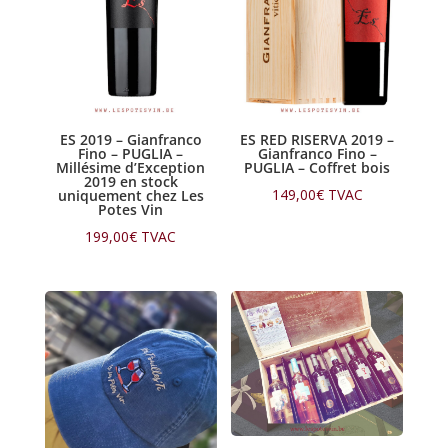
ES 2019 – Gianfranco
ES RED RISERVA 2019 –
Fino – PUGLIA –
Gianfranco Fino –
Millésime d’Exception
PUGLIA – Coffret bois
2019 en stock
149,00
€
TVAC
uniquement chez Les
Potes Vin
199,00
€
TVAC