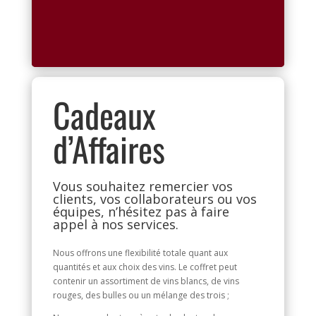
150,00
€
TVAC
Cadeaux
d’Affaires
Vous souhaitez remercier vos
clients, vos collaborateurs ou vos
équipes, n’hésitez pas à faire
appel à nos services.
Nous offrons une flexibilité totale quant aux
quantités et aux choix des vins. Le coffret peut
contenir un assortiment de vins blancs, de vins
rouges, des bulles ou un mélange des trois ;