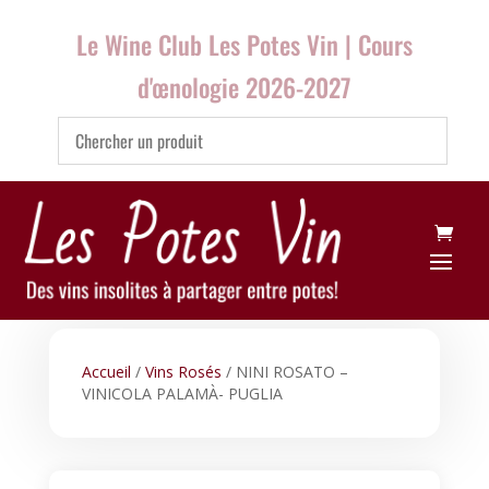
Le Wine Club Les Potes Vin | Cours
d'œnologie 2026-2027
Accueil
/
Vins Rosés
/ NINI ROSATO –
VINICOLA PALAMÀ- PUGLIA