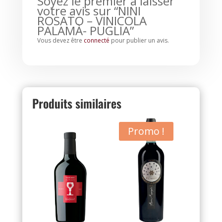
Soyez le premier à laisser
votre avis sur “NINI
ROSATO – VINICOLA
PALAMÀ- PUGLIA”
Vous devez être
connecté
pour publier un avis.
Produits similaires
Promo !