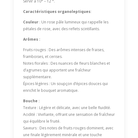
Servir à 10° – 12 °.
Caractéristiques organoleptiques
:
Couleur
: Un rose pâle lumineux qui rappelle les
pétales de rose, avec des reflets scintillants.
Arômes :
Fruits rouges : Des arômes intenses de fraises,
framboises, et cerises.
Notes florales : Des nuances de fleurs blanches et
d’agrumes qui apportent une fraîcheur
supplémentaire.
Épices légères : Un soupçon d’épices douces qui
enrichit le bouquet aromatique.
Bouche :
Texture : Légère et délicate, avec une belle fluidité.
Acidité : Vivifiante, offrant une sensation de fraîcheur
qui équilibre le fruité.
Saveurs : Des notes de fruits rouges dominent, avec
une finale légèrement minérale et une touche