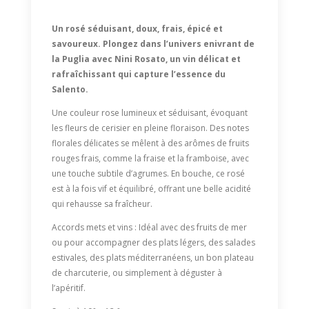
Un rosé séduisant, doux, frais, épicé et
savoureux. Plongez dans l’univers enivrant de
la Puglia avec Nini Rosato, un vin délicat et
rafraîchissant qui capture l’essence du
Salento.
Une couleur rose lumineux et séduisant, évoquant
les fleurs de cerisier en pleine floraison. Des notes
florales délicates se mêlent à des arômes de fruits
rouges frais, comme la fraise et la framboise, avec
une touche subtile d’agrumes. En bouche, ce rosé
est à la fois vif et équilibré, offrant une belle acidité
qui rehausse sa fraîcheur.
Accords mets et vins : Idéal avec des fruits de mer
ou pour accompagner des plats légers, des salades
estivales, des plats méditerranéens, un bon plateau
de charcuterie, ou simplement à déguster à
l’apéritif.