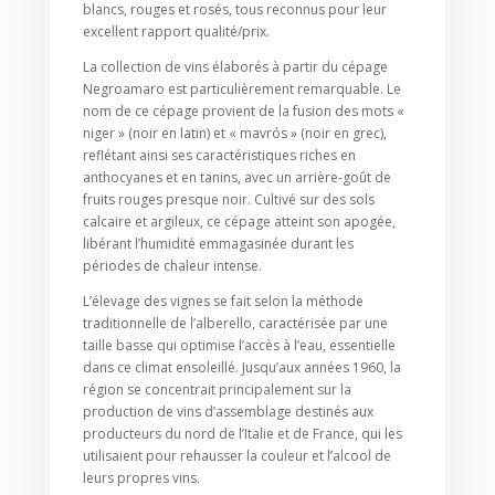
blancs, rouges et rosés, tous reconnus pour leur
excellent rapport qualité/prix.
La collection de vins élaborés à partir du cépage
Negroamaro est particulièrement remarquable. Le
nom de ce cépage provient de la fusion des mots «
niger » (noir en latin) et « mavrós » (noir en grec),
reflétant ainsi ses caractéristiques riches en
anthocyanes et en tanins, avec un arrière-goût de
fruits rouges presque noir. Cultivé sur des sols
calcaire et argileux, ce cépage atteint son apogée,
libérant l’humidité emmagasinée durant les
périodes de chaleur intense.
L’élevage des vignes se fait selon la méthode
traditionnelle de l’alberello, caractérisée par une
taille basse qui optimise l’accès à l’eau, essentielle
dans ce climat ensoleillé. Jusqu’aux années 1960, la
région se concentrait principalement sur la
production de vins d’assemblage destinés aux
producteurs du nord de l’Italie et de France, qui les
utilisaient pour rehausser la couleur et l’alcool de
leurs propres vins.