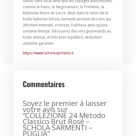
savoir-faire local ainsi que les cépages autochtones,
comme le Fiano, le Negroamaro, le Primitivo, la
Malvoisie Noire de Lecce. Situé dans le talon de la
botte italienne Schola Sarmenti produit des vins qui
affichent intensité, richesse, fraîcheur ainsi qu’une
certaine finesse. Découvrez des vins gourmands au
fruité intense, et très bien équilibré, séduction
unanime garantie!
https://www.scholasarmenti.it
Commentaires
Soyez le premier à laisser
votre avis sur
“COLLEZIONE 24 Metodo
Classico Brut Rosé –
SCHOLA SARMENTI –
PUGLIA”