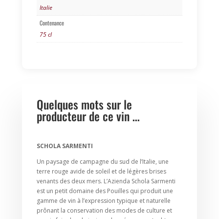
PUGLIA
Italie
Contenance
75 cl
Quelques mots sur le
producteur de ce vin …
SCHOLA SARMENTI
Un paysage de campagne du sud de l’Italie, une
terre rouge avide de soleil et de légères brises
venants des deux mers. L’Azienda Schola Sarmenti
est un petit domaine des Pouilles qui produit une
gamme de vin à l’expression typique et naturelle
prônant la conservation des modes de culture et