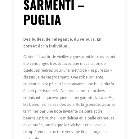
SARMENTI –
PUGLIA
Des bulles, de l’élégance, du velours. En
coffret écrin individuel.
Obtenu à partir de vieilles vignes dont les raisins ont
été vendangés très tôt avec une macération de
quelques heures pour une méthode « in purezza »
classique de Negroamaro. Une robe brillante,
couleur cuivre pâle, très captivante, une bulle plutôt
fine et persistante🥂. Des sensations olfactives
séduisantes qui évoquent la bergamote, la rose 🌹,
les baies, les fraises des bois 🍓, la grenade, pour se
terminer par une note invitante de pâte et de
beurre. En bouche, il est délicat et la bulle crémeuse
et veloutée, tandis que la fraîcheur et la saveur
complètent la structure vers une finale longue et
agréable.