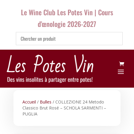
Le Wine Club Les Potes Vin | Cours
d'œnologie 2026-2027
Accueil
/
Bulles
/ COLLEZIONE 24 Metodo
Classico Brut Rosé – SCHOLA SARMENTI –
PUGLIA