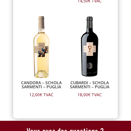
14,50
€
TVAC
CANDORA – SCHOLA
CUBARDI – SCHOLA
SARMENTI – PUGLIA
SARMENTI – PUGLIA
12,00
€
TVAC
18,00
€
TVAC
Vous avez des questions ?